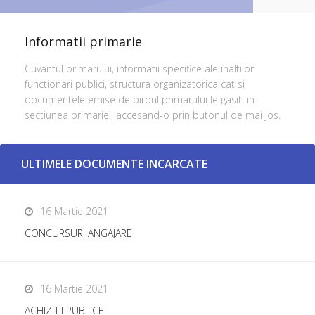
Informatii primarie
Cuvantul primarului, informatii specifice ale inaltilor
functionari publici, structura organizatorica cat si
documentele emise de biroul primarului le gasiti in
sectiunea primariei, accesand-o prin butonul de mai jos.
Aceseaza sectiunea
ULTIMELE DOCUMENTE INCARCATE
16 Martie 2021
CONCURSURI ANGAJARE
16 Martie 2021
ACHIZITII PUBLICE