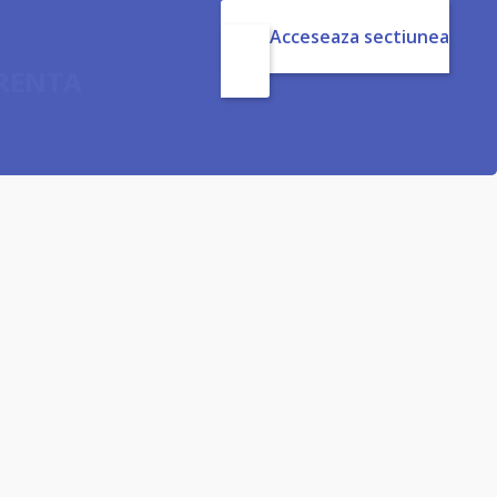
Acceseaza sectiunea
ARENTA