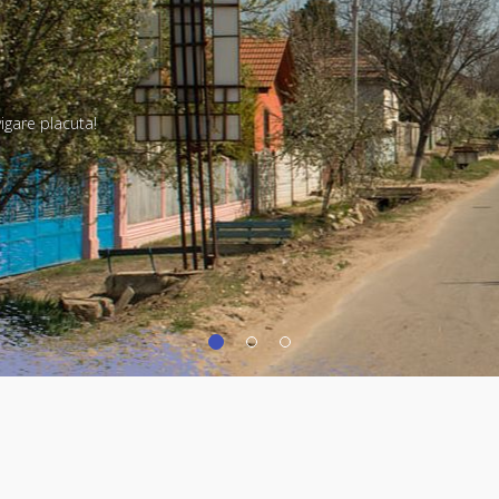
vigare placuta!