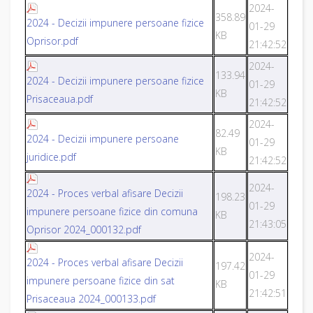
2024-
358.89
2024 - Decizii impunere persoane fizice
01-29
KB
Oprisor.pdf
21:42:52
2024-
133.94
2024 - Decizii impunere persoane fizice
01-29
KB
Prisaceaua.pdf
21:42:52
2024-
82.49
2024 - Decizii impunere persoane
01-29
KB
juridice.pdf
21:42:52
2024-
2024 - Proces verbal afisare Decizii
198.23
01-29
impunere persoane fizice din comuna
KB
21:43:05
Oprisor 2024_000132.pdf
2024-
2024 - Proces verbal afisare Decizii
197.42
01-29
impunere persoane fizice din sat
KB
21:42:51
Prisaceaua 2024_000133.pdf